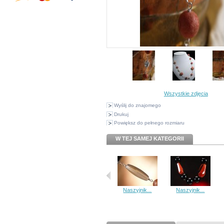
Wszystkie zdjęcia
Wyślij do znajomego
Drukuj
Powiększ do pełnego rozmiaru
W TEJ SAMEJ KATEGORII
Naszyjnik...
Naszyjnik...