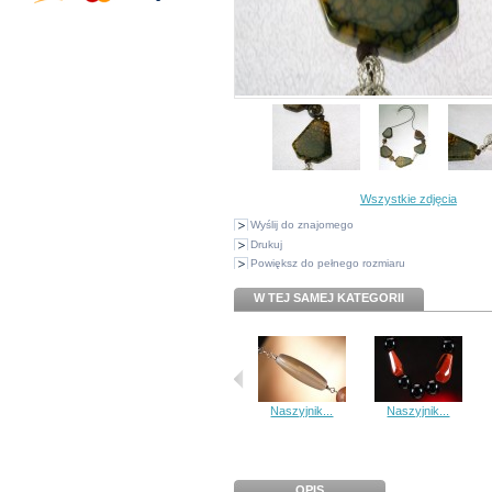
Wszystkie zdjęcia
Wyślij do znajomego
Drukuj
Powiększ do pełnego rozmiaru
W TEJ SAMEJ KATEGORII
Naszyjnik...
Naszyjnik...
OPIS