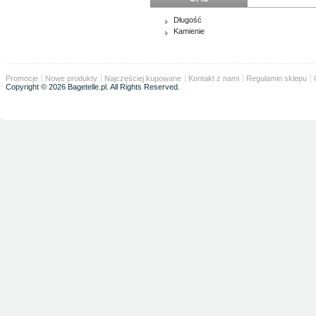
Długość
Kamienie
Promocje
Nowe produkty
Najczęściej kupowane
Kontakt z nami
Regulamin sklepu
Copyright © 2026 Bagetelle.pl. All Rights Reserved.