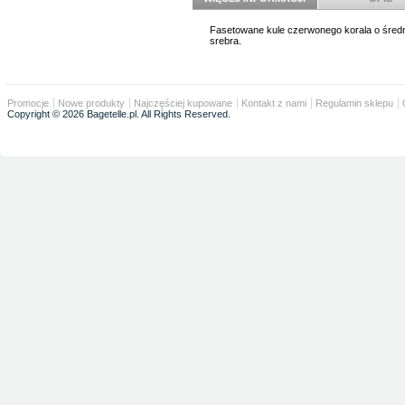
Fasetowane kule czerwonego korala o średni
srebra.
Promocje
Nowe produkty
Najczęściej kupowane
Kontakt z nami
Regulamin sklepu
Copyright © 2026 Bagetelle.pl. All Rights Reserved.